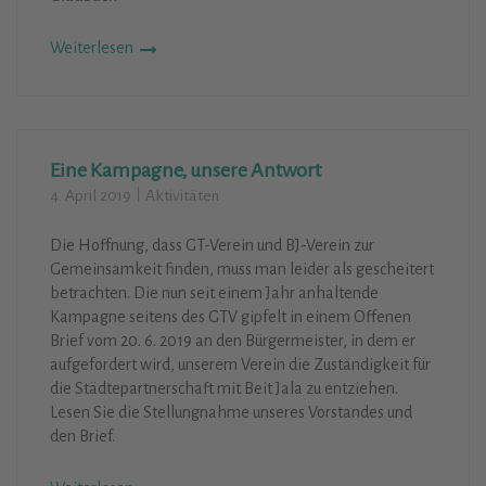
Weiterlesen
Eine Kampagne, unsere Antwort
4. April 2019
Aktivitäten
Die Hoffnung, dass GT-Verein und BJ-Verein zur
Gemeinsamkeit finden, muss man leider als gescheitert
betrachten. Die nun seit einem Jahr anhaltende
Kampagne seitens des GTV gipfelt in einem Offenen
Brief vom 20. 6. 2019 an den Bürgermeister, in dem er
aufgefordert wird, unserem Verein die Zuständigkeit für
die Städtepartnerschaft mit Beit Jala zu entziehen.
Lesen Sie die Stellungnahme unseres Vorstandes und
den Brief.