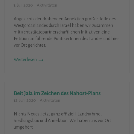
1. Juli 2020
Aktivitäten
Angesichts der drohenden Annektion großer Teile des
Westjordanlandes durch Israel haben wir zusammen
mit acht städtepartnerschaftlichen Initiativen eine
Petition an führende PolitikerInnen des Landes und hier
vor Ort gerichtet.
Weiterlesen
Beit Jala im Zeichen des Nahost-Plans
12. Juni 2020
Aktivitäten
Nichts Neues, jetzt ganz offiziell: Landnahme,
Siedlungsbau und Annektion. Wir haben uns vor Ort
umgehört.