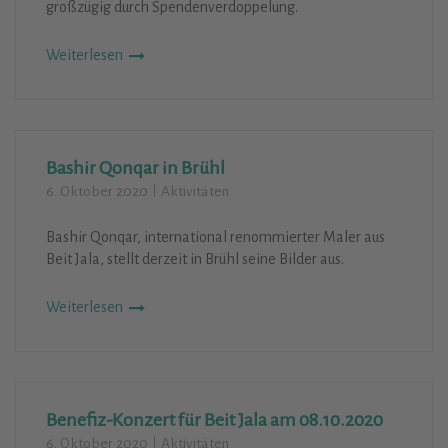
großzügig durch Spendenverdoppelung.
Weiterlesen
Bashir Qonqar in Brühl
6. Oktober 2020
Aktivitäten
Bashir Qonqar, international renommierter Maler aus
Beit Jala, stellt derzeit in Brühl seine Bilder aus.
Weiterlesen
Benefiz-Konzert für Beit Jala am 08.10.2020
6. Oktober 2020
Aktivitäten