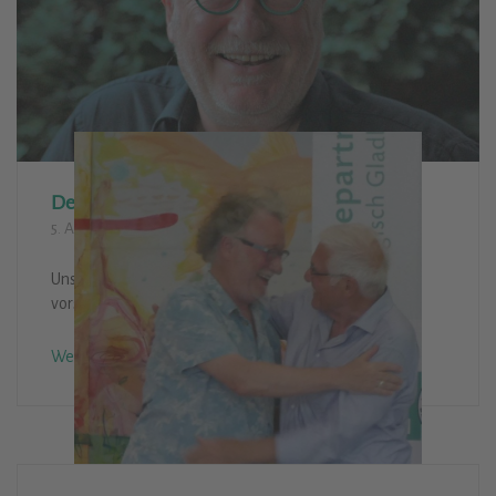
Der neue Vorsitzende
5. August 2019
Aktivitäten
Unser neuer Vorsitzender H.-D. Haun möchte sich
vorstellen
Weiterlesen