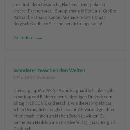
Jala-Treff dem Gespräch: „Flächennutzungsplan in
unserer Partnerstadt – Stadtplanung in Beit Jala“ Großer
Ratssaal, Rathaus, Konrad Adenauer Platz 1, 51465
Bergisch Gladbach Sie sind herzlich eingeladen!
Weiterlesen
Wanderer zwischen den Welten
3. Mai 2019
Aktivitäten
Dienstag, 14. Mai 2019, 19 Uhr. Burghard Schunkert gibt
in Vortrag und Bildern einen vielseitigen Eindruck vom
Alltag in LIFEGATE und erzählt, wie dieses Projekt das
schier Unmögliche möglich macht: Als Vorbild gelebter
Mitmenschlichkeit im Nahen Osten zu wirken. Ev.
Kirche zum Heilsbrunnen Im Kleefeld 23, 51467 Bergisch
Gladbach