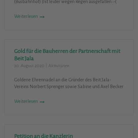
(Busbahnhof) (Ist leider wegen Regen ausgefallen :-(
Weiterlesen
Gold für die Bauherren der Partnerschaft mit
Beit Jala
30. August 2020
Aktivitäten
Goldene Ehrennadel an die Gründer des Beit Jala-
Vereins Norbert Sprenger sowie Sabine und Axel Becker
Weiterlesen
Petition an die Kanzlerin