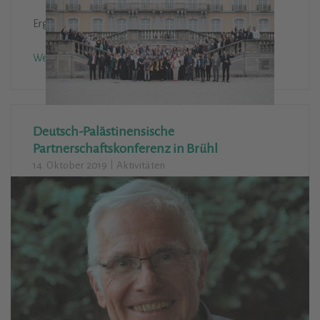
Ergebnisse des vereinsinternen Seminars
Weiterlesen
Deutsch-Palästinensische
Partnerschaftskonferenz in Brühl
14. Oktober 2019
Aktivitäten
Städtepartnerschaft Bergisch Gladbach-Beit Jala gehen
Lichter auf
Weiterlesen