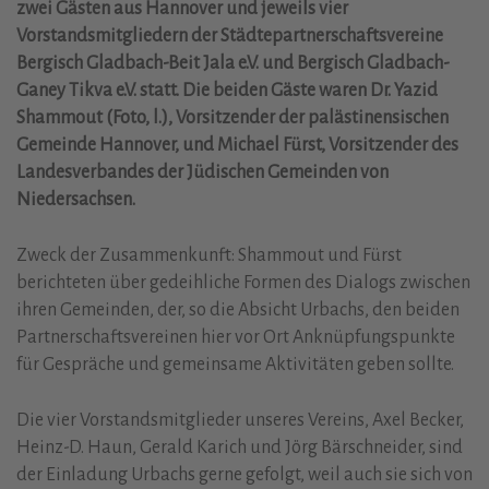
zwei Gästen aus Hannover und jeweils vier
Vorstandsmitgliedern der Städtepartnerschaftsvereine
Bergisch Gladbach-Beit Jala e.V. und Bergisch Gladbach-
Ganey Tikva e.V. statt. Die beiden Gäste waren Dr. Yazid
Shammout (Foto, l.), Vorsitzender der palästinensischen
Gemeinde Hannover, und Michael Fürst, Vorsitzender des
Landesverbandes der Jüdischen Gemeinden von
Niedersachsen.
Zweck der Zusammenkunft: Shammout und Fürst
berichteten über gedeihliche Formen des Dialogs zwischen
ihren Gemeinden, der, so die Absicht Urbachs, den beiden
Partnerschaftsvereinen hier vor Ort Anknüpfungspunkte
für Gespräche und gemeinsame Aktivitäten geben sollte.
Die vier Vorstandsmitglieder unseres Vereins, Axel Becker,
Heinz-D. Haun, Gerald Karich und Jörg Bärschneider, sind
der Einladung Urbachs gerne gefolgt, weil auch sie sich von