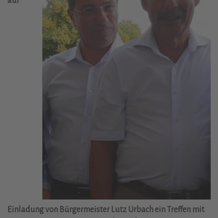
auf
Einladung von Bürgermeister Lutz Urbach ein Treffen mit