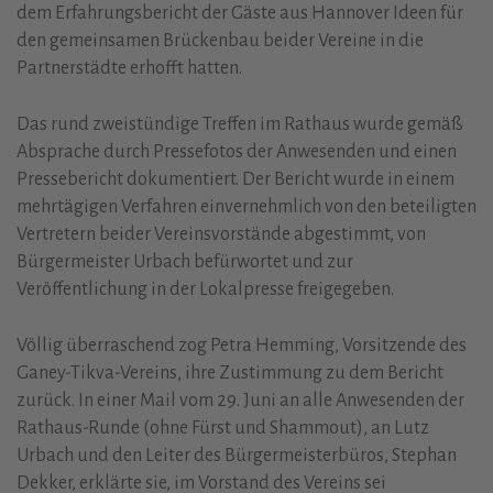
dem Erfahrungsbericht der Gäste aus Hannover Ideen für
den gemeinsamen Brückenbau beider Vereine in die
Partnerstädte erhofft hatten.
Das rund zweistündige Treffen im Rathaus wurde gemäß
Absprache durch Pressefotos der Anwesenden und einen
Pressebericht dokumentiert. Der Bericht wurde in einem
mehrtägigen Verfahren einvernehmlich von den beteiligten
Vertretern beider Vereinsvorstände abgestimmt, von
Bürgermeister Urbach befürwortet und zur
Veröffentlichung in der Lokalpresse freigegeben.
Völlig überraschend zog Petra Hemming, Vorsitzende des
Ganey-Tikva-Vereins, ihre Zustimmung zu dem Bericht
zurück. In einer Mail vom 29. Juni an alle Anwesenden der
Rathaus-Runde (ohne Fürst und Shammout), an Lutz
Urbach und den Leiter des Bürgermeisterbüros, Stephan
Dekker, erklärte sie, im Vorstand des Vereins sei