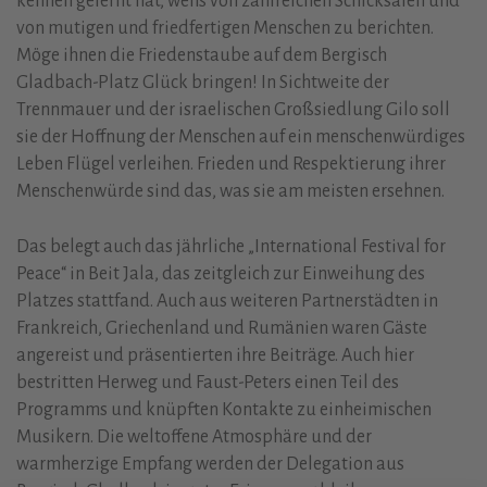
kennen gelernt hat, weiß von zahlreichen Schicksalen und
von mutigen und friedfertigen Menschen zu berichten.
Möge ihnen die Friedenstaube auf dem Bergisch
Gladbach-Platz Glück bringen! In Sichtweite der
Trennmauer und der israelischen Großsiedlung Gilo soll
sie der Hoffnung der Menschen auf ein menschenwürdiges
Leben Flügel verleihen. Frieden und Respektierung ihrer
Menschenwürde sind das, was sie am meisten ersehnen.
Das belegt auch das jährliche „International Festival for
Peace“ in Beit Jala, das zeitgleich zur Einweihung des
Platzes stattfand. Auch aus weiteren Partnerstädten in
Frankreich, Griechenland und Rumänien waren Gäste
angereist und präsentierten ihre Beiträge. Auch hier
bestritten Herweg und Faust-Peters einen Teil des
Programms und knüpften Kontakte zu einheimischen
Musikern. Die weltoffene Atmosphäre und der
warmherzige Empfang werden der Delegation aus