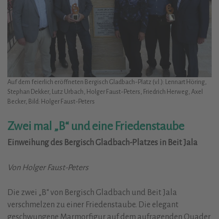
Auf dem feierlich eröffneten Bergisch Gladbach-Platz (v.l.): Lennart Höring,
Stephan Dekker, Lutz Urbach, Holger Faust-Peters, Friedrich Herweg, Axel
Becker, Bild: Holger Faust-Peters
Zwei mal „B“ und eine Friedenstaube
Einweihung des Bergisch Gladbach-Platzes in Beit Jala
Von Holger Faust-Peters
Die zwei „B“ von Bergisch Gladbach und Beit Jala
verschmelzen zu einer Friedenstaube. Die elegant
geschwungene Marmorfigur auf dem aufragenden Quader