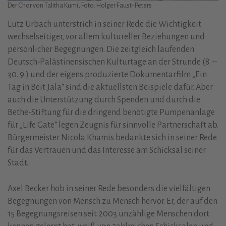
Der Chor von Talitha Kumi, Foto: Holger Faust-Peters
Lutz Urbach unterstrich in seiner Rede die Wichtigkeit
wechselseitiger, vor allem kultureller Beziehungen und
persönlicher Begegnungen. Die zeitgleich laufenden
Deutsch-Palästinensischen Kulturtage an der Strunde (8. –
30. 9.) und der eigens produzierte Dokumentarfilm „Ein
Tag in Beit Jala“ sind die aktuellsten Beispiele dafür. Aber
auch die Unterstützung durch Spenden und durch die
Bethe-Stiftung für die dringend benötigte Pumpenanlage
für „Life Gate“ legen Zeugnis für sinnvolle Partnerschaft ab.
Bürgermeister Nicola Khamis bedankte sich in seiner Rede
für das Vertrauen und das Interesse am Schicksal seiner
Stadt.
Axel Becker hob in seiner Rede besonders die vielfältigen
Begegnungen von Mensch zu Mensch hervor. Er, der auf den
15 Begegnungsreisen seit 2003 unzählige Menschen dort