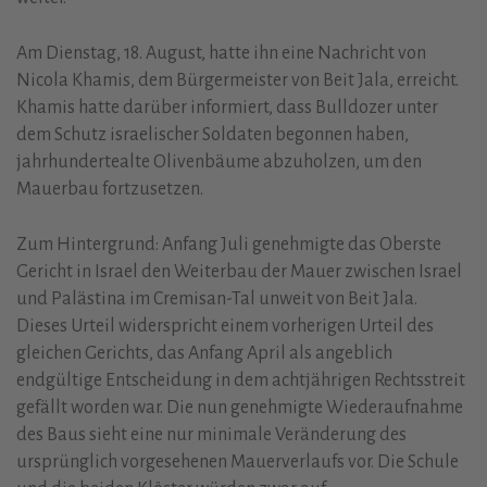
Am Dienstag, 18. August, hatte ihn eine Nachricht von
Nicola Khamis, dem Bürgermeister von Beit Jala, erreicht.
Khamis hatte darüber informiert, dass Bulldozer unter
dem Schutz israelischer Soldaten begonnen haben,
jahrhundertealte Olivenbäume abzuholzen, um den
Mauerbau fortzusetzen.
Zum Hintergrund: Anfang Juli genehmigte das Oberste
Gericht in Israel den Weiterbau der Mauer zwischen Israel
und Palästina im Cremisan-Tal unweit von Beit Jala.
Dieses Urteil widerspricht einem vorherigen Urteil des
gleichen Gerichts, das Anfang April als angeblich
endgültige Entscheidung in dem achtjährigen Rechtsstreit
gefällt worden war. Die nun genehmigte Wiederaufnahme
des Baus sieht eine nur minimale Veränderung des
ursprünglich vorgesehenen Mauerverlaufs vor. Die Schule