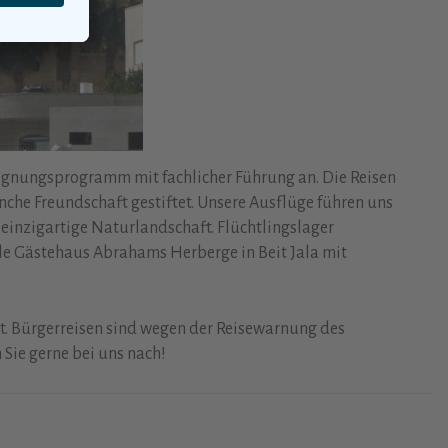
egegnungsprogramm mit fachlicher Führung an. Die Reisen
nche Freundschaft gestiftet. Unsere Ausflüge führen uns
einzigartige Naturlandschaft. Flüchtlingslager
le Gästehaus Abrahams Herberge in Beit Jala mit
ht. Bürgerreisen sind wegen der Reisewarnung des
Sie gerne bei uns nach!