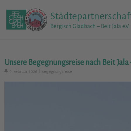
Skip
to
Städtepartnerschaf
content
Bergisch Gladbach – Beit Jala e.V.
Unsere Begegnungsreise nach Beit Jala 
9. Februar 2026
Begegnungsreise