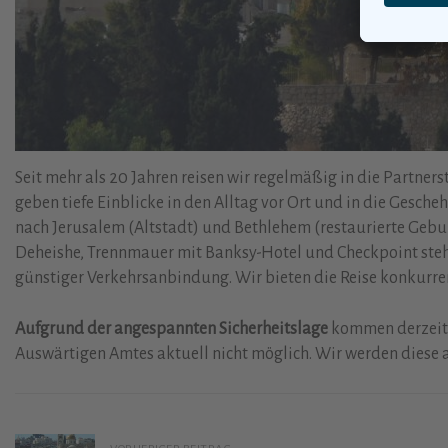
Seit mehr als 20 Jahren reisen wir regelmäßig in die Partne
geben tiefe Einblicke in den Alltag vor Ort und in die Gesch
nach Jerusalem (Altstadt) und Bethlehem (restaurierte Gebur
Deheishe, Trennmauer mit Banksy-Hotel und Checkpoint steh
günstiger Verkehrsanbindung. Wir bieten die Reise konkurrenz
Aufgrund der angespannten Sicherheitslage
kommen derzeit n
Auswärtigen Amtes aktuell nicht möglich. Wir werden diese a