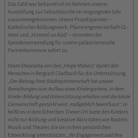
Das Geld war bekanntlich im Rahmen unserer
Ausstellung zur Geburtskirche im vergangenen Jahr
zusammengekommen. Unsere Projektpartner –
Katholisches Bildungswerk, Pfarreiengemeinschaft GL-
West und „Himmel un Ääd“ – stimmten der
Spendenverwendung für unsere palästinensische
Partnerkommune sofort zu.
Islam Shawasha von den „Hope Makers“ dankt den
Menschen in Bergisch Gladbach für die Unterstützung.
„Der Beitrag ihrer Städtepartnerschaft hat unsere
Bemühungen zum Aufbau eines Kindergartens, in dem
Kinder Bildung und Unterstützung erhalten und die lokale
Gemeinschaft gestärkt wird, maßgeblich beeinflusst“
, so
heißt es in dem Schreiben. Dieser Ort biete den Kindern
nicht nur Bildung und kreative Aktivitäten wie Basteln,
Musik und Theater, die sie in ihrer persönlichen
Entwicklung unterstützen.
„Ihr Engagement und Ihre