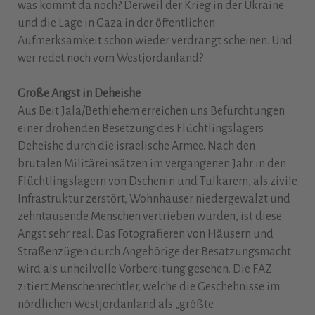
was kommt da noch? Derweil der Krieg in der Ukraine
und die Lage in Gaza in der öffentlichen
Aufmerksamkeit schon wieder verdrängt scheinen. Und
wer redet noch vom Westjordanland?
Große Angst in Deheishe
Aus Beit Jala/Bethlehem erreichen uns Befürchtungen
einer drohenden Besetzung des Flüchtlingslagers
Deheishe durch die israelische Armee. Nach den
brutalen Militäreinsätzen im vergangenen Jahr in den
Flüchtlingslagern von Dschenin und Tulkarem, als zivile
Infrastruktur zerstört, Wohnhäuser niedergewalzt und
zehntausende Menschen vertrieben wurden, ist diese
Angst sehr real. Das Fotografieren von Häusern und
Straßenzügen durch Angehörige der Besatzungsmacht
wird als unheilvolle Vorbereitung gesehen. Die FAZ
zitiert Menschenrechtler, welche die Geschehnisse im
nördlichen Westjordanland als „größte