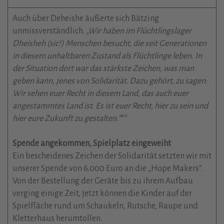
Auch über Deheishe äußerte sich Bätzing
unmissverständlich.
„Wir haben im Flüchtlingslager
Dheisheh (sic!) Menschen besucht, die seit Generationen
in diesem unhaltbaren Zustand als Flüchtlinge leben. In
der Situation dort war das stärkste Zeichen, was man
geben kann, jenes von Solidarität. Dazu gehört, zu sagen:
Wir sehen euer Recht in diesem Land, das auch euer
angestammtes Land ist. Es ist euer Recht, hier zu sein und
hier eure Zukunft zu gestalten.“
**
Spende angekommen, Spielplatz eingeweiht
Ein bescheidenes Zeichen der Solidarität setzten wir mit
unserer Spende von 6.000 Euro an die „Hope Makers“.
Von der Bestellung der Geräte bis zu ihrem Aufbau
verging einige Zeit, jetzt können die Kinder auf der
Spielfläche rund um Schaukeln, Rutsche, Raupe und
Kletterhaus herumtollen.