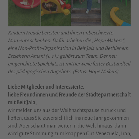
Kindern Freude bereiten und ihnen unbeschwerte
Momente schenken: Dafür arbeiten die „Hope Makers“,
eine Non-Profit-Organisation in Beit Jala und Bethlehem.
Erzieherin Amani (3. v.l.) gehört zum Team. Der neu
eingerichtete Spielplatz ist mittlerweile fester Bestandteil
des pädagogischen Angebots. (Fotos: Hope Makers)
Liebe Mitglieder und Interessierte,
liebe Freundinnen und Freunde der Städtepartnerschaft
mit Beit Jala,
wir melden uns aus der Weihnachtspause zurück und
hoffen, dass Sie zuversichtlich ins neue Jahr gekommen
sind. Aber schaut man weiter in die Welt hinaus, dann
wird gute Stimmung zum knappen Gut. Venezuela, Iran,