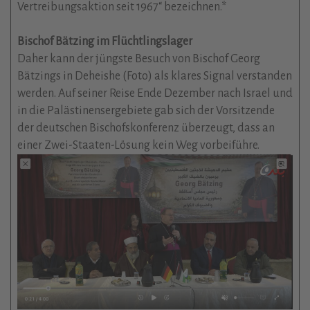
Vertreibungsaktion seit 1967“ bezeichnen.*
Bischof Bätzing im Flüchtlingslager
Daher kann der jüngste Besuch von Bischof Georg
Bätzings in Deheishe (Foto) als klares Signal verstanden
werden. Auf seiner Reise Ende Dezember nach Israel und
in die Palästinensergebiete gab sich der Vorsitzende
der deutschen Bischofskonferenz überzeugt, dass an
einer Zwei-Staaten-Lösung kein Weg vorbeiführe.