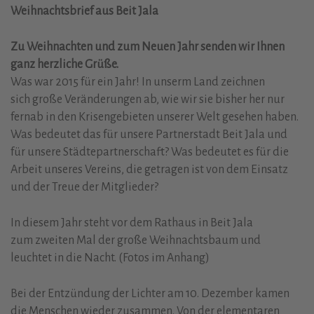
Weihnachtsbrief aus Beit Jala
Zu Weihnachten und zum Neuen Jahr senden wir Ihnen
ganz herzliche Grüße.
Was war 2015 für ein Jahr! In unserm Land zeichnen
sich große Veränderungen ab, wie wir sie bisher her nur
fernab in den Krisengebieten unserer Welt gesehen haben.
Was bedeutet das für unsere Partnerstadt Beit Jala und
für unsere Städtepartnerschaft? Was bedeutet es für die
Arbeit unseres Vereins, die getragen ist von dem Einsatz
und der Treue der Mitglieder?
In diesem Jahr steht vor dem Rathaus in Beit Jala
zum zweiten Mal der große Weihnachtsbaum und
leuchtet in die Nacht. (Fotos im Anhang)
Bei der Entzündung der Lichter am 10. Dezember kamen
die Menschen wieder zusammen. Von der elementaren