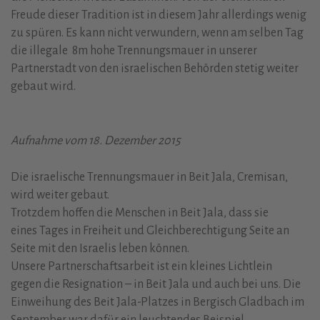
Freude dieser Tradition ist in diesem Jahr allerdings wenig
zu spüren. Es kann nicht verwundern, wenn am selben Tag
die illegale 8m hohe Trennungsmauer in unserer
Partnerstadt von den israelischen Behörden stetig weiter
gebaut wird.
Aufnahme vom 18. Dezember 2015
Die israelische Trennungsmauer in Beit Jala, Cremisan,
wird weiter gebaut.
Trotzdem hoffen die Menschen in Beit Jala, dass sie
eines Tages in Freiheit und Gleichberechtigung Seite an
Seite mit den Israelis leben können.
Unsere Partnerschaftsarbeit ist ein kleines Lichtlein
gegen die Resignation – in Beit Jala und auch bei uns. Die
Einweihung des Beit Jala-Platzes in Bergisch Gladbach im