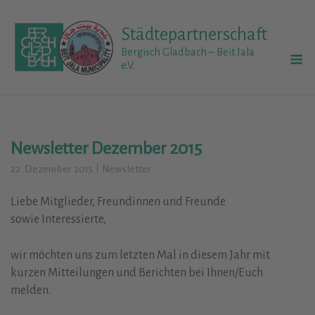
Skip
to
Städtepartnerschaft
content
M
Bergisch Gladbach – Beit Jala
e.V.
Newsletter Dezember 2015
22. Dezember 2015
Newsletter
Liebe Mitglieder, Freundinnen und Freunde
sowie Interessierte,
wir möchten uns zum letzten Mal in diesem Jahr mit
kurzen Mitteilungen und Berichten bei Ihnen/Euch
melden.