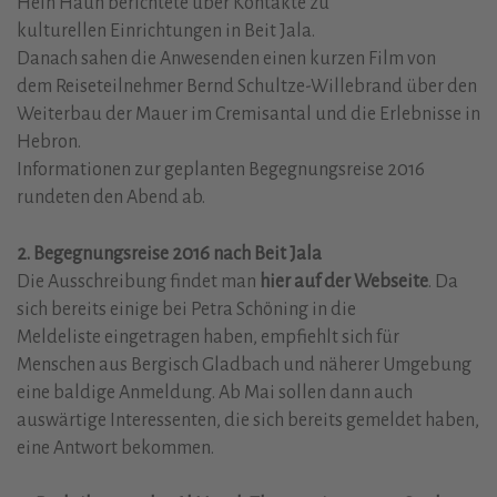
Hein Haun berichtete über Kontakte zu
kulturellen Einrichtungen in Beit Jala.
Danach sahen die Anwesenden einen kurzen Film von
dem Reiseteilnehmer Bernd Schultze-Willebrand über den
Weiterbau der Mauer im Cremisantal und die Erlebnisse in
Hebron.
Informationen zur geplanten Begegnungsreise 2016
rundeten den Abend ab.
2. Begegnungsreise 2016 nach Beit Jala
Die Ausschreibung findet man
hier auf der Webseite
. Da
sich bereits einige bei Petra Schöning in die
Meldeliste eingetragen haben, empfiehlt sich für
Menschen aus Bergisch Gladbach und näherer Umgebung
eine baldige Anmeldung. Ab Mai sollen dann auch
auswärtige Interessenten, die sich bereits gemeldet haben,
eine Antwort bekommen.