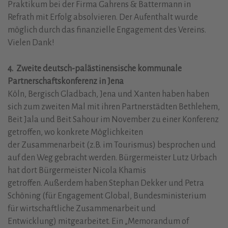
Praktikum bei der Firma Gahrens & Battermann in
Refrath mit Erfolg absolvieren. Der Aufenthalt wurde
möglich durch das finanzielle Engagement des Vereins.
Vielen Dank!
4. Zweite deutsch-palästinensische kommunale
Partnerschaftskonferenz in Jena
Köln, Bergisch Gladbach, Jena und Xanten haben haben
sich zum zweiten Mal mit ihren Partnerstädten Bethlehem,
Beit Jala und Beit Sahour im November zu einer Konferenz
getroffen, wo konkrete Möglichkeiten
der Zusammenarbeit (z.B. im Tourismus) besprochen und
auf den Weg gebracht werden. Bürgermeister Lutz Urbach
hat dort Bürgermeister Nicola Khamis
getroffen. Außerdem haben Stephan Dekker und Petra
Schöning (für Engagement Global, Bundesministerium
für wirtschaftliche Zusammenarbeit und
Entwicklung) mitgearbeitet. Ein „Memorandum of