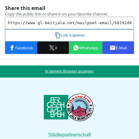
In deinem Browser anzeigen
Städtepartnerschaft