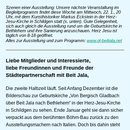
Szenen einer Ausstellung: Unsere nächste Veranstaltung im
Begleitprogramm findet diese Woche am Mittwoch, 22. 1., 20
Uhr, mit dem Kunsthistoriker Markus Eckstein in der Herz-
Jesu-Kirche in Schildgen statt (s. unten). Gute Gelegenheit,
sich auch gleich die Ausstellung rund um die Geburtskirche in
Bethlehem und ihre Sanierung anzuschauen. Herz Jesu ist
täglich von 8-18 geöffnet.
Alles zur Ausstellung und zum Programm:
www.gl-beitjala.net
Liebe Mitglieder und Interessierte,
liebe Freundinnen und Freunde der
Städtepartnerschaft mit Beit Jala,
Die zweite Halbzeit läuft. Seit Anfang Dezember ist die
Bilderschau zur Geburtskirche „Von Bergisch Gladbach
über Beit Jala nach Bethlehem“ in der Herz-Jesu-Kirche
in Schildgen zu sehen. Ende Januar geht sie dann sicher
verpackt aus dem berühmten Böhm-Bau zurück zu den
Ausstellungsmachern nach Italien. Doch bis dahin steht