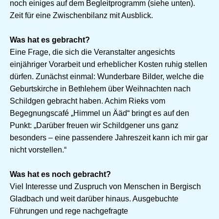
noch einiges auf dem Begleitprogramm (siehe unten).
Zeit für eine Zwischenbilanz mit Ausblick.
Was hat es gebracht?
Eine Frage, die sich die Veranstalter angesichts
einjähriger Vorarbeit und erheblicher Kosten ruhig stellen
dürfen. Zunächst einmal: Wunderbare Bilder, welche die
Geburtskirche in Bethlehem über Weihnachten nach
Schildgen gebracht haben. Achim Rieks vom
Begegnungscafé „Himmel un Ääd“ bringt es auf den
Punkt: „Darüber freuen wir Schildgener uns ganz
besonders – eine passendere Jahreszeit kann ich mir gar
nicht vorstellen.“
Was hat es noch gebracht?
Viel Interesse und Zuspruch von Menschen in Bergisch
Gladbach und weit darüber hinaus. Ausgebuchte
Führungen und rege nachgefragte