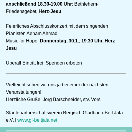
anschließend 18.30-19.00 Uhr
: Bethlehem-
Friedensgebet,
Herz-Jesu
Feierliches Abschlusskonzert mit dem singenden
Pianisten Aeham Ahmad:
Music for Hope,
Donnerstag, 30.1., 19.30 Uhr, Herz
Jesu
Überall Eintritt frei, Spenden erbeten
Vielleicht sehen wir uns ja bei einer der nächsten
Veranstaltungen!
Herzliche Grüße, Jörg Bärschneider, stv. Vors.
Städtepartnerschaftsverein Bergisch Gladbach-Beit Jala
e.V. I
www.gl-beitjala.net