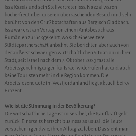
Issa Kassis und sein Stellvertreter Issa Nazzal waren
hocherfreut über unseren überraschenden Besuch und sehr
berührt von den Grußbotschaften aus Bergisch Gladbach.
Issa war erst am Vortag von einem Amtsbesuch aus
Rumänien zurückgekehrt, wo sich eine weitere
Städtepartnerschaft anbahnt. Sie berichten aber auch von
der äußerst schwierigen wirtschaftlichen Situation in ihrer
Stadt, seit Israel nach dem 7. Oktober 2023 fast alle
Arbeitsgenehmigungen für Israel widerrufen hat und auch
keine Touristen mehr in die Region kommen. Die
Arbeitslosenquote im Westjordanland liegt aktuell bei 35
Prozent.
Wie ist die Stimmung in der Bevölkerung?
Die wirtschaftliche Lage ist miserabel, die Kaufkraft geht
zurück. Einerseits herrscht business as usual, die Leute
versuchen irgendwie, ihren Alltag zu leben. Das sieht man