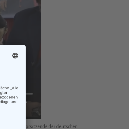
 Worten. Der Vorsitzende der deutschen