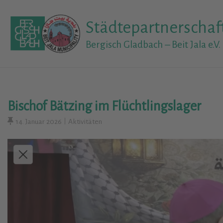
Skip
to
Städtepartnerschaf
content
Bergisch Gladbach – Beit Jala e.V.
Bischof Bätzing im Flüchtlingslager
14. Januar 2026
Aktivitäten