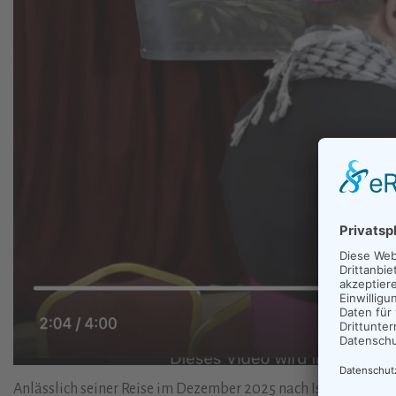
Anlässlich seiner Reise im Dezember 2025 nach Israel und in