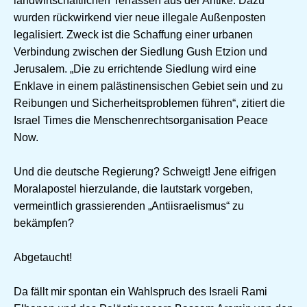
landwirtschaftlichen Terrassen aus der Antike. Dazu
wurden rückwirkend vier neue illegale Außenposten
legalisiert. Zweck ist die Schaffung einer urbanen
Verbindung zwischen der Siedlung Gush Etzion und
Jerusalem. „Die zu errichtende Siedlung wird eine
Enklave in einem palästinensischen Gebiet sein und zu
Reibungen und Sicherheitsproblemen führen“, zitiert die
Israel Times die Menschenrechtsorganisation Peace
Now.
Und die deutsche Regierung? Schweigt! Jene eifrigen
Moralapostel hierzulande, die lautstark vorgeben,
vermeintlich grassierenden „Antiisraelismus“ zu
bekämpfen?
Abgetaucht!
Da fällt mir spontan ein Wahlspruch des Israeli Rami