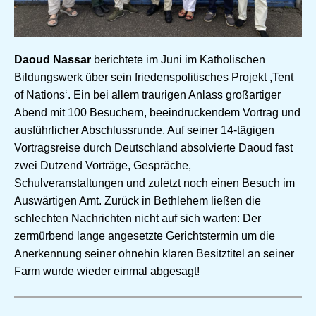
Daoud Nassar
berichtete im Juni im Katholischen
Bildungswerk über sein friedenspolitisches Projekt ,Tent
of Nations‘. Ein bei allem traurigen Anlass großartiger
Abend mit 100 Besuchern, beeindruckendem Vortrag und
ausführlicher Abschlussrunde. Auf seiner 14-tägigen
Vortragsreise durch Deutschland absolvierte Daoud fast
zwei Dutzend Vorträge, Gespräche,
Schulveranstaltungen und zuletzt noch einen Besuch im
Auswärtigen Amt. Zurück in Bethlehem ließen die
schlechten Nachrichten nicht auf sich warten: Der
zermürbend lange angesetzte Gerichtstermin um die
Anerkennung seiner ohnehin klaren Besitztitel an seiner
Farm wurde wieder einmal abgesagt!