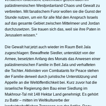
palästinensischen Westjordanland Chaos und Gewalt zu
verbreiten. Mit fanatischem Furor wollen sie die Gunst der
Stunde nutzen, um ein für alle Mal den Anspruch Israels
auf das gesamte Gebiet zwischen Mittelmeer und Jordan
durchzusetzen. Sie trauen sich das, weil sie ihre Paten in
Jerusalem wissen.“
Die Gewalt hat jetzt auch wieder im Raum Beit Jala
zugeschlagen: Bewaffnete Siedler, unterstützt von der
Armee, besetzten Anfang des Monats das Anwesen einer
palästinensischen Familie in Beit Jala und verhafteten
die Tochter. Aktivisten von Combatants for Peace stehen
der Familie derweil durch juristische Unterstützung und
Appelle an die Weltöffentlichkeit bei. Kurz zuvor hat die
israelische Regierung den Bau einer Siedlung im
Makhrour-Tal mit 148 Hektar Land genehmigt. Es gehört
zu Battir – mitten im Weltkulturerbe der