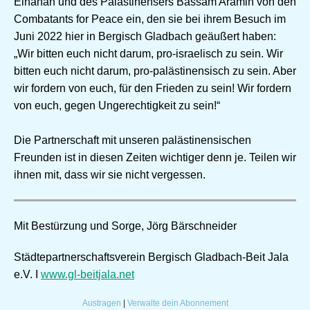
Elhanan und des Palästinensers Bassam Aramin von den
Combatants for Peace ein, den sie bei ihrem Besuch im
Juni 2022 hier in Bergisch Gladbach geäußert haben:
„Wir bitten euch nicht darum, pro-israelisch zu sein. Wir
bitten euch nicht darum, pro-palästinensisch zu sein. Aber
wir fordern von euch, für den Frieden zu sein! Wir fordern
von euch, gegen Ungerechtigkeit zu sein!“
Die Partnerschaft mit unseren palästinensischen
Freunden ist in diesen Zeiten wichtiger denn je. Teilen wir
ihnen mit, dass wir sie nicht vergessen.
Mit Bestürzung und Sorge, Jörg Bärschneider
Städtepartnerschaftsverein Bergisch Gladbach-Beit Jala
e.V. I
www.gl-beitjala.net
Austragen
|
Verwalte dein Abonnement