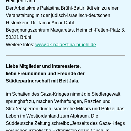
Heiligen Land.
Der Arbeitskreis Palästina Brühl-Battir lädt ein zu einer
Veranstaltung mit der jüdisch-israelisch-deutschen
Historikerin Dr. Tamar Amar-Dahl.
Begegnungszentrum Margaretas, Heinrich-Fetten-Platz 3,
50321 Brühl
Weitere Infos:
www.ak-palaestina-bruehl.de
Liebe Mitglieder und Interessierte,
liebe Freundinnen und Freunde der
Städtepartnerschaft mit Beit Jala,
im Schatten des Gaza-Krieges nimmt die Siedlergewalt
sprunghaft zu, machen Verhaftungen, Razzien und
Straßensperren durch israelische Militärs und Polizei das
Leben im Westjordanland zum Alptraum. Die
Süddeutsche Zeitung schreibt: „Jenseits des Gaza-Kriegs
versuchen israelische Extremisten gezielt auch im