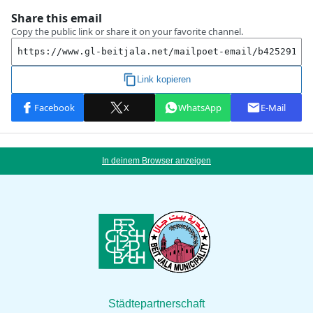
In deinem Browser anzeigen
Städtepartnerschaft