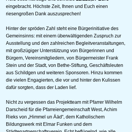
eingebracht. Höchste Zeit, Ihnen und Euch einen
riesengroßen Dank auszusprechen!
Hinter der spröden Zahl steht eine Bürgerinitiative des
Gemeinsinns: mit einem überwältigenden Zuspruch zur
Ausstellung und den zahlreichen Begleitveranstaltungen,
mit großzügiger Unterstützung von Bürgerinnen und
Bürgern, Vereinsmitgliedern, von Bürgermeister Frank
Stein und der Stadt, von Bethe-Stiftung, Geschäftsleuten
aus Schildgen und weiteren Sponsoren. Hinzu kommen
die vielen Engagierten, die vor und hinter den Kulissen
dafür sorgten, dass der Laden lief.
Nicht zu vergessen das Projektteam mit Pfarrer Wilhelm
Darscheid für die Pfarreiengemeinschaft West, Achim
Rieks von „Himmel un Ääd“, dem Katholischem
Bildungswerk mit Elmar Funken und dem
Städtepartnerschaftsverein. Echt beflügelnd, wie alle