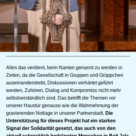
Alles das verdient, beim Namen genannt zu werden in
Zeiten, da die Gesellschaft in Gruppen und Grüppchen
auseinanderstrebt, Diskussionen verhärtet geführt
werden, Zuhören, Dialog und Kompromiss nicht mehr
selbstverständlich sind. Das betrifft die Themen vor
unserer Haustür genauso wie die Wahrnehmung der
gravierenden Notlage in unserer Partnerstadt.
Die
Unterstützung für dieses Projekt hat ein starkes
Signal der Solidarität gesetzt, das auch von den
aktuell schrecklich bedrängten Menschen in Beit Jala