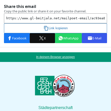
In deinem Browser anzeigen
Städtepartnerschaft