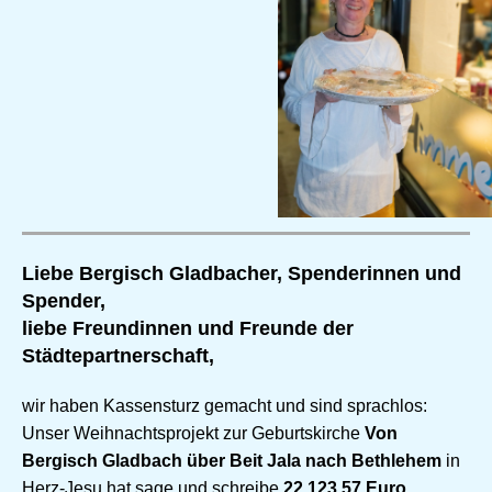
Liebe Bergisch Gladbacher, Spenderinnen und
Spender,
liebe Freundinnen und Freunde der
Städtepartnerschaft,
wir haben Kassensturz gemacht und sind sprachlos:
Unser Weihnachtsprojekt zur Geburtskirche
Von
Bergisch Gladbach über Beit Jala nach Bethlehem
in
Herz-Jesu hat sage und schreibe
22.123,57 Euro