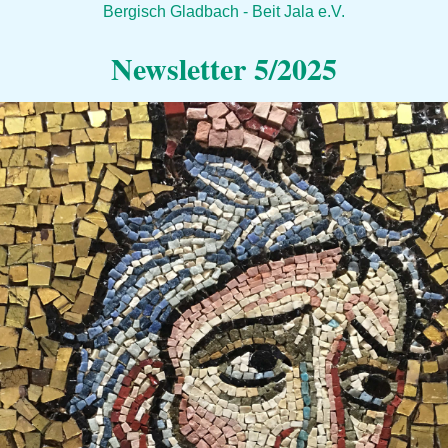
Bergisch Gladbach - Beit Jala e.V.
Newsletter 5/2025