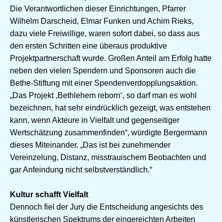
Die Verantwortlichen dieser Einrichtungen, Pfarrer
Wilhelm Darscheid, Elmar Funken und Achim Rieks,
dazu viele Freiwillige, waren sofort dabei, so dass aus
den ersten Schritten eine überaus produktive
Projektpartnerschaft wurde. Großen Anteil am Erfolg hatte
neben den vielen Spendern und Sponsoren auch die
Bethe-Stiftung mit einer Spendenverdopplungsaktion.
„Das Projekt ,Bethlehem reborn‘, so darf man es wohl
bezeichnen, hat sehr eindrücklich gezeigt, was entstehen
kann, wenn Akteure in Vielfalt und gegenseitiger
Wertschätzung zusammenfinden“, würdigte Bergermann
dieses Miteinander. „Das ist bei zunehmender
Vereinzelung, Distanz, misstrauischem Beobachten und
gar Anfeindung nicht selbstverständlich.“
Kultur schafft Vielfalt
Dennoch fiel der Jury die Entscheidung angesichts des
künstlerischen Spektrums der eingereichten Arbeiten