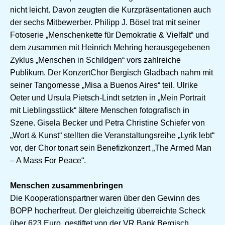
nicht leicht. Davon zeugten die Kurzpräsentationen auch
der sechs Mitbewerber. Philipp J. Bösel trat mit seiner
Fotoserie „Menschenkette für Demokratie & Vielfalt“ und
dem zusammen mit Heinrich Mehring herausgegebenen
Zyklus „Menschen in Schildgen“ vors zahlreiche
Publikum. Der KonzertChor Bergisch Gladbach nahm mit
seiner Tangomesse „Misa a Buenos Aires“ teil. Ulrike
Oeter und Ursula Pietsch-Lindt setzten in „Mein Portrait
mit Lieblingsstück“ ältere Menschen fotografisch in
Szene. Gisela Becker und Petra Christine Schiefer von
„Wort & Kunst“ stellten die Veranstaltungsreihe „Lyrik lebt“
vor, der Chor tonart sein Benefizkonzert „The Armed Man
– A Mass For Peace“.
Menschen zusammenbringen
Die Kooperationspartner waren über den Gewinn des
BOPP hocherfreut. Der gleichzeitig überreichte Scheck
über 623 Euro, gestiftet von der VR Bank Bergisch