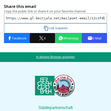
In deinem Browser anzeigen
Städtepartnerschaft