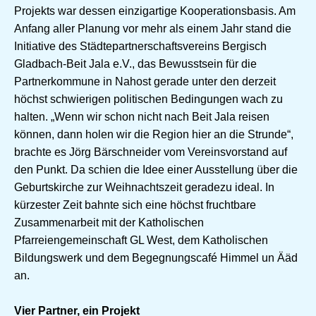
Projekts war dessen einzigartige Kooperationsbasis. Am
Anfang aller Planung vor mehr als einem Jahr stand die
Initiative des Städtepartnerschaftsvereins Bergisch
Gladbach-Beit Jala e.V., das Bewusstsein für die
Partnerkommune in Nahost gerade unter den derzeit
höchst schwierigen politischen Bedingungen wach zu
halten. „Wenn wir schon nicht nach Beit Jala reisen
können, dann holen wir die Region hier an die Strunde“,
brachte es Jörg Bärschneider vom Vereinsvorstand auf
den Punkt. Da schien die Idee einer Ausstellung über die
Geburtskirche zur Weihnachtszeit geradezu ideal. In
kürzester Zeit bahnte sich eine höchst fruchtbare
Zusammenarbeit mit der Katholischen
Pfarreiengemeinschaft GL West, dem Katholischen
Bildungswerk und dem Begegnungscafé Himmel un Ääd
an.
Vier Partner, ein Projekt