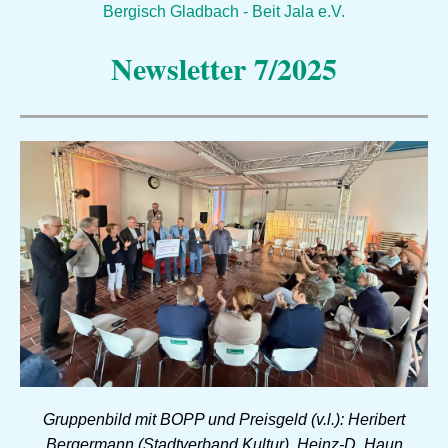
Bergisch Gladbach - Beit Jala e.V.
Newsletter 7/2025
Gruppenbild mit BOPP und Preisgeld (v.l.): Heribert
Bergermann (Stadtverband Kultur), Heinz-D. Haun